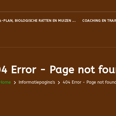
A-PLAN, BIOLOGISCHE RATTEN EN MUIZEN ...
COACHING EN TRAI
4 Error - Page not fo
Home
Informatiepagina's
404 Error - Page not foun